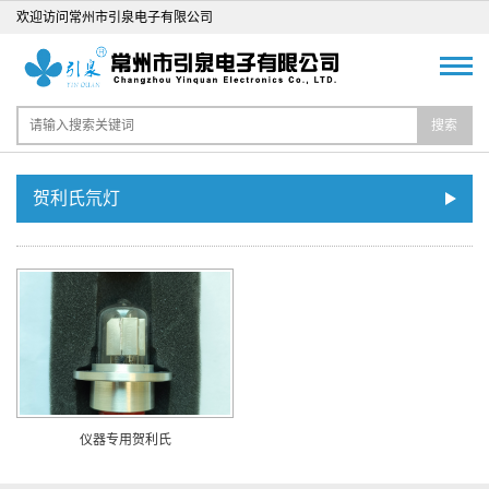
欢迎访问常州市引泉电子有限公司
搜索
贺利氏氘灯
仪器专用贺利氏