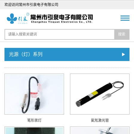
欢迎访问常州市引泉电子有限公司
搜索
光源（灯）系列
笔形汞灯
氦氖激光管