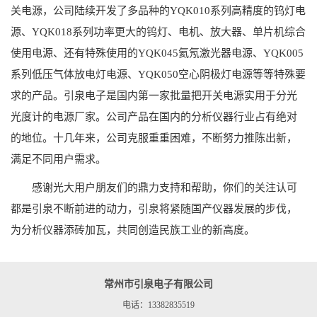
关电源，公司陆续开发了多品种的YQK010系列高精度的钨灯电
源、YQK018系列功率更大的钨灯、电机、放大器、单片机综合
使用电源、还有特殊使用的YQK045氦氖激光器电源、YQK005
系列低压气体放电灯电源、YQK050空心阴极灯电源等等特殊要
求的产品。引泉电子是国内第一家批量把开关电源实用于分光
光度计的电源厂家。公司产品在国内的分析仪器行业占有绝对
的地位。十几年来，公司克服重重困难，不断努力推陈出新，
满足不同用户需求。
感谢光大用户朋友们的鼎力支持和帮助，你们的关注认可
都是引泉不断前进的动力，引泉将紧随国产仪器发展的步伐，
为分析仪器添砖加瓦，共同创造民族工业的新高度。
常州市引泉电子有限公司
电话：13382835519