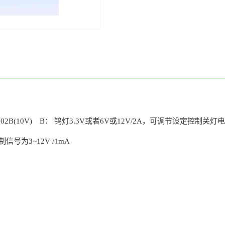
2B(10V) B： 钨灯3.3V或者6V或12V/2A，可调节设定控制关灯
为3~12V /1mA