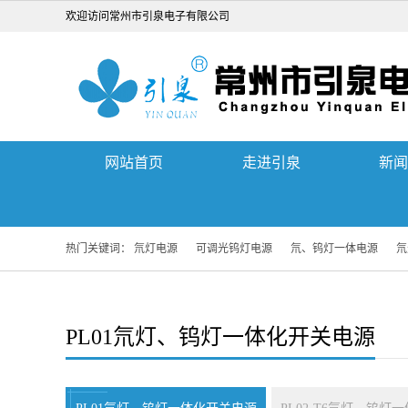
欢迎访问常州市引泉电子有限公司
网站首页
走进引泉
新闻
热门关键词：
氘灯电源
可调光钨灯电源
氘、钨灯一体电源
氘
PL01氘灯、钨灯一体化开关电源