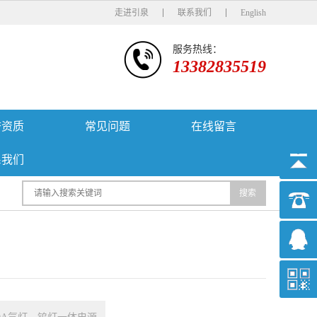
走进引泉
联系我们
English
服务热线：
13382835519
誉资质
常见问题
在线留言
系我们
搜索