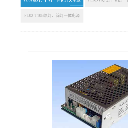
PL01氘灯、钨灯一体化开关电源
PL02-T6氘灯、钨灯
PL02-T10B氘灯、钨灯一体电源