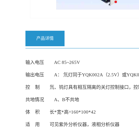
产品详情
输入电压 AC 85~265V
输出电压 A： 氘灯同于YQK002A（2.5V）或YQK00
控 制 氘、钨灯具有相互隔离的关灯控制接口，控制信号
共地情况 A、B不共地
体 积 长*宽*高=160*100*42
适 用 可见紫外分析仪器，液相分析仪器